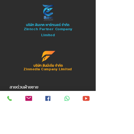
บริษัท สิินเทค พาร์ทเนอร์ จำกัด
Zintech Partner Company
Limited
บริษัท สิินมีเดีย จำกัด
Zinmedia Company Limited
สายด่วนฝ่ายขาย
: 0982426291
098-2426291,
092-2616173
063-2103723,
086-2896539