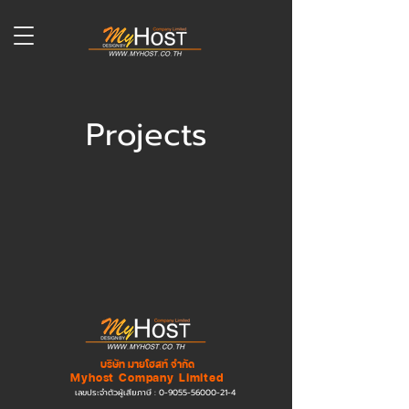
Projects
บริษัท มายโฮสท์ จำกัด
Myhost Company Limited
เลขประจำตัวผู้เสียภาษี :
0-9055-56000-21-4