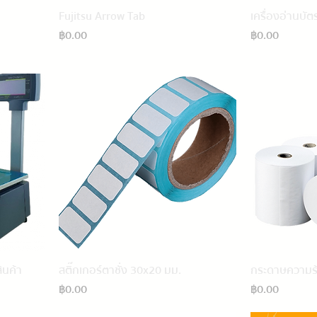
Fujitsu Arrow Tab
เครื่องอ่านบั
ราคา
ราคา
฿0.00
฿0.00
ินค้า
สติ๊กเกอร์ตาชั่ง 30x20 มม.
กระดาษความร
ราคา
ราคา
฿0.00
฿0.00