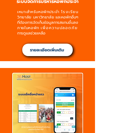
ระบบจัดการบริหารหอพักประจำ
เหมาะสำหรับหอพักประจำ
โรงเรียน
วิทยาลัย มหาวิทยาลัย
และหอพักอื่นๆ
ที่ต้องการจัดเก็บข้อมูลการสแกนขึ้นลง
ภายในหอพัก
เพื่อความปลอดภัย
การดูแลช่วยเหลือ
รายละเอียดเพิ่มเติม