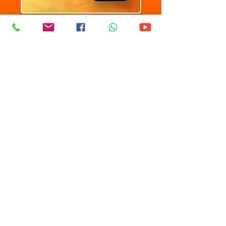
ระบบเช็คชื่อหน้าแถว
เหมาะสำหรับโรงเรียนทุกประเภท
วิทยาลัย
ที่มีการจัดการเรียนการสอนแบบทวิภาคี
ในการเช็คชื่อเข้าฝึกงานหรือ
เข้าทำงาน
ของนักศึกษา
เพื่อตรวจสอบ
การเข้า
โรงเรียนของนักเรียนที่
แท้จริง
และจัดการส่งข้อมูลนักเรียนทั้งหมดเข้า
ส่วนกลาง
รายละเอียดเพิ่มเติม