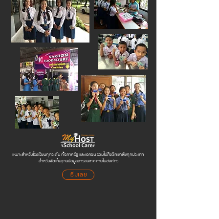
เหมาะสำหรับโรงเรียนทุกระดับ ทั้งภาครัฐ และเอกชน รวมไปถึงวิทยาลัยทุกประเภท
สำหรับจัดเก็บฐานข้อมูลสารสนเทศภายในองค์กร
เริ่มเลย