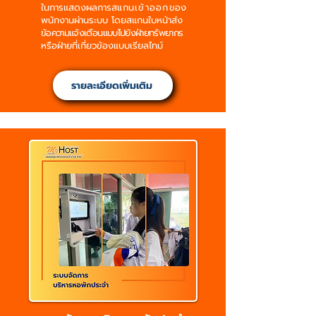
ในการแสดงผลการส
แกน
เข้าออก
ของ
พนักงานผ่านระบบ โดยสแกนใบหน้าส่ง
ข้อความแจ้งเตือนแบบไปยังฝ่ายทรัพยากร
หรือฝ่ายที่เกี่ยวข้องแบบเรียลไทม์
รายละเอียดเพิ่มเติม